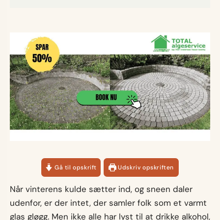
Gå til opskrift
Udskriv opskriften
Når vinterens kulde sætter ind, og sneen daler
udenfor, er der intet, der samler folk som et varmt
glas gløgg. Men ikke alle har lyst til at drikke alkohol,