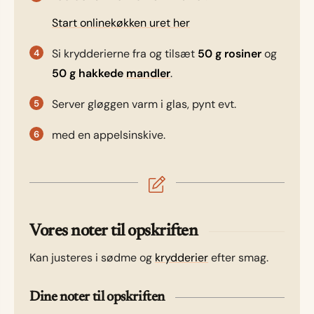
Start onlinekøkken uret her
Si krydderierne fra og tilsæt
50 g rosiner
og
50 g hakkede
mandler
.
Server gløggen varm i glas, pynt evt.
med en appelsinskive.
Vores noter til opskriften
Kan justeres i sødme og
krydderier
efter smag.
Dine noter til opskriften