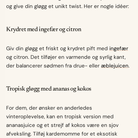
og give din gløgg et unikt twist. Her er nogle idéer:
Krydret med ingefær og citron
Giv din gløgg et friskt og krydret pift med
ingefær
og citron. Det tilføjer en varmende og syrlig kant,
der balancerer sødmen fra drue- eller
æblejuicen
.
Tropisk gløgg med ananas og kokos
For dem, der ønsker en anderledes
vinteroplevelse, kan en tropisk version med
ananasjuice og et strejf af kokos være en sjov
afveksling. Tilføj kardemomme for et eksotisk