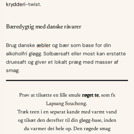
krydderi
-twist.
Bæredygtig med danske råvarer
Brug danske
æbler
og bær som base for din
alkoholfri gløgg. Solbærsaft eller most kan erstatte
druesaft og giver et lokalt præg med masser af
smag.
Prøv at tilsætte en lille smule
røget te
, som fx
Lapsang Souchong
.
Træk teen i en separat kande med varmt vand
og tilsæt den derefter til din gløgg-base, inden
du varmer det hele op. Den røgede smag