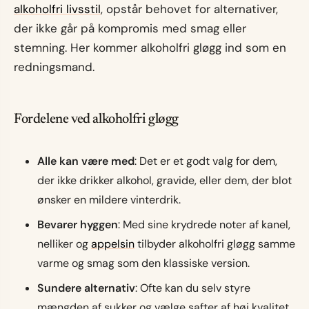
alkoholfri livsstil
, opstår behovet for alternativer,
der ikke går på kompromis med smag eller
stemning. Her kommer alkoholfri gløgg ind som en
redningsmand.
Fordelene ved alkoholfri gløgg
Alle kan være med
: Det er et godt valg for dem,
der ikke drikker alkohol, gravide, eller dem, der blot
ønsker en mildere vinterdrik.
Bevarer hyggen
: Med sine krydrede noter af kanel,
nelliker og
appelsin
tilbyder alkoholfri gløgg samme
varme og smag som den klassiske version.
Sundere alternativ
: Ofte kan du selv styre
mængden af sukker og vælge safter af høj kvalitet,