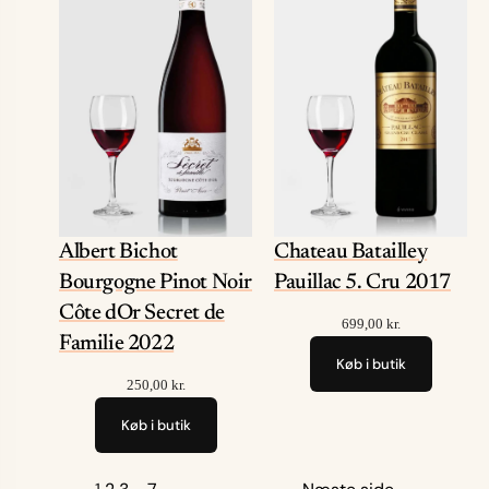
Albert Bichot
Chateau Batailley
Bourgogne Pinot Noir
Pauillac 5. Cru 2017
Côte dOr Secret de
699,00
kr.
Familie 2022
Køb i butik
250,00
kr.
Køb i butik