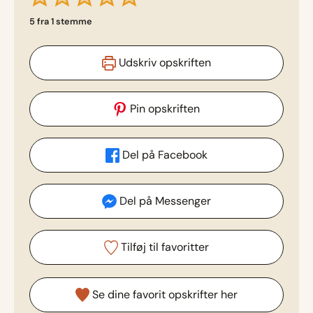
5
fra 1 stemme
Udskriv opskriften
Pin opskriften
Del på Facebook
Del på Messenger
Tilføj til favoritter
Se dine favorit opskrifter her