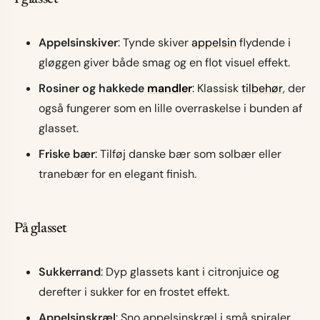
Appelsinskiver
: Tynde skiver
appelsin
flydende i
gløggen giver både smag og en flot visuel effekt.
Rosiner og hakkede
mandler
: Klassisk
tilbehør
, der
også fungerer som en lille overraskelse i bunden af
glasset.
Friske bær
: Tilføj danske bær som solbær eller
tranebær for en elegant finish.
På glasset
Sukkerrand
: Dyp glassets kant i citronjuice og
derefter i sukker for en frostet effekt.
Appelsinskræl
: Sno appelsinskræl i små spiraler