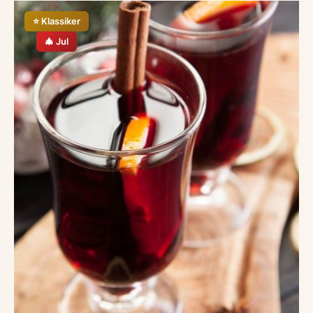
⭐ Klassiker
🎄 Jul