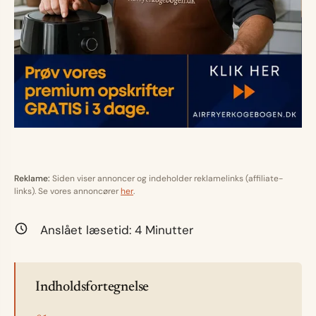
Reklame:
Siden viser annoncer og indeholder reklamelinks (affiliate-
links). Se vores annoncører
her
.
Anslået læsetid:
4
Minutter
Indholdsfortegnelse