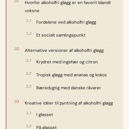
Hvorfor alkoholfri gløgg er en favorit blandt
voksne
Fordelene ved alkoholfri gløgg
Et socialt samlingspunkt
Alternative versioner af alkoholfri gløgg
Krydret med ingefær og citron
Tropisk gløgg med ananas og kokos
Bæredygtig med danske råvarer
Kreative idéer til pyntning af alkoholfri gløgg
I glasset
På glasset