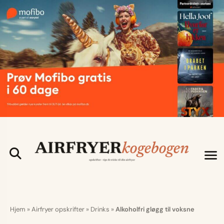
Hjem
»
Airfryer opskrifter
»
Drinks
»
Alkoholfri gløgg til voksne