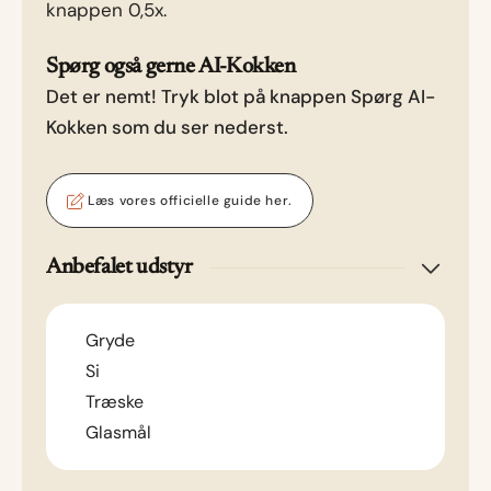
knappen 0,5x.
Spørg også gerne AI-Kokken
Det er nemt! Tryk blot på knappen Spørg AI-
Kokken som du ser nederst.
Læs vores officielle guide her.
Anbefalet udstyr
Gryde
Si
Træske
Glasmål