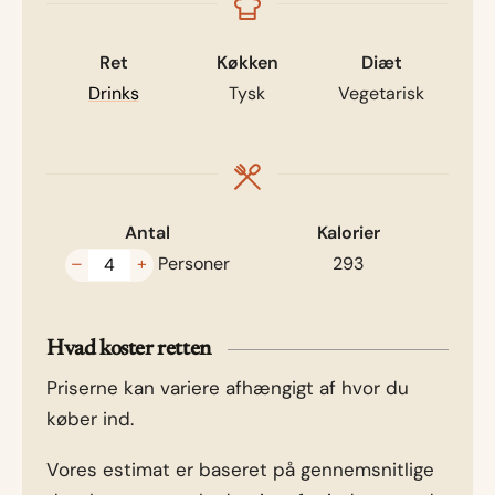
Ret
Køkken
Diæt
Drinks
Tysk
Vegetarisk
Antal
Kalorier
–
+
Personer
293
Hvad koster retten
Priserne kan variere afhængigt af hvor du
køber ind.
Vores estimat er baseret på gennemsnitlige