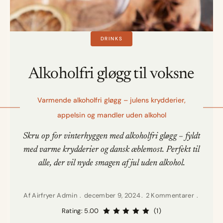
DRINKS
Alkoholfri gløgg til voksne
Varmende alkoholfri gløgg – julens krydderier,
appelsin og mandler uden alkohol
Skru op for vinterhyggen med alkoholfri gløgg – fyldt
med varme krydderier og dansk æblemost. Perfekt til
alle, der vil nyde smagen af jul uden alkohol.
Af
Airfryer Admin
december 9, 2024
2 Kommentarer
Rating: 5.00
(1)