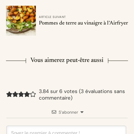
ARTICLE SUIVANT
Pommes de terre au vinaigre à l’Airfryer
Vous aimerez peut-être aussi
3.84 sur 6 votes (
3 évaluations sans
commentaire
)
S’abonner