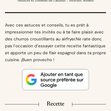
Astuces et conseils de l’auteur : Morten Jensen
Avec ces astuces et conseils, tu es prêt à
impressionner tes invités ou à
te
faire plaisir avec
des churros croustillants au airfryer.Ne rate donc
pas l’occasion d’essayer cette recette fantastique
et apporte un peu de flair espagnol dans ta propre
cuisine. ¡Buen provecho !
Recette