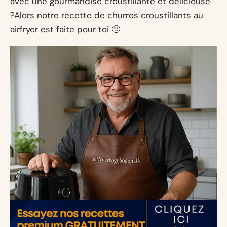
avec une gourmandise croustillante et délicieuse
?Alors notre recette de churros croustillants au
airfryer est faite pour toi 🙂