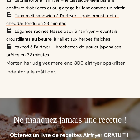
Sachertorte à l’airfryer – le classique viennois à la
confiture d’abricots et au glaçage brillant comme un miroir
Tuna melt sandwich à l’airfryer – pain croustillant et
cheddar fondu en 23 minutes
Légumes racines Hasselback à l’airfryer – éventails
croustillants au beurre, à l’ail et aux herbes fraîches
Yakitori à l’airfryer – brochettes de poulet japonaises
prêtes en 32 minutes
Morten har udgivet mere end 300 airfryer opskrifter
indenfor alle måltider.
Ne manquez jamais une recette !
Obtenez un livre de recettes Airfryer GRATUIT !