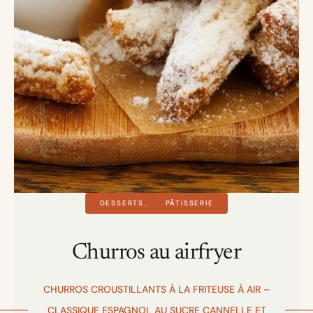
DESSERTS
PÂTISSERIE
Churros au airfryer
CHURROS CROUSTILLANTS À LA FRITEUSE À AIR –
CLASSIQUE ESPAGNOL AU SUCRE CANNELLE ET