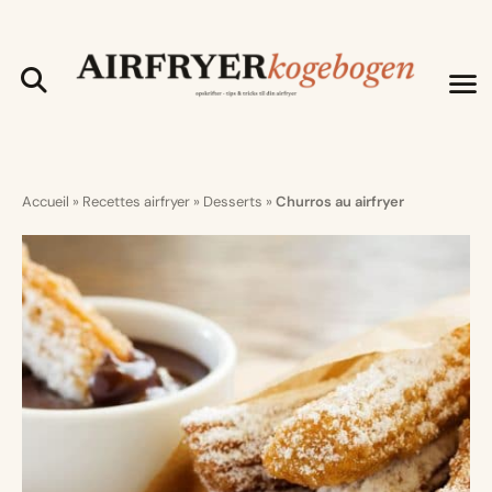
Accueil
»
Recettes airfryer
»
Desserts
»
Churros au airfryer