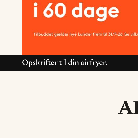
Opskrifter til din airfryer.