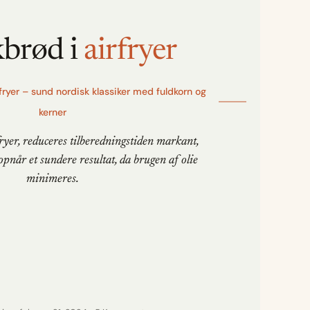
brød i
airfryer
ryer – sund nordisk klassiker med fuldkorn og
kerner
ryer, reduceres tilberedningstiden markant,
pnår et sundere resultat, da brugen af olie
minimeres.