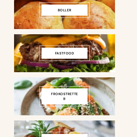
BOLLER
FASTFOOD
FROKOSTRETTE
R