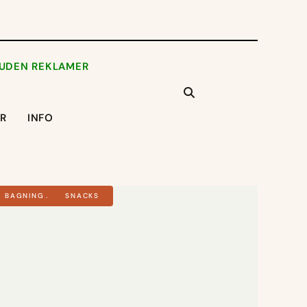
 UDEN REKLAMER
ER
INFO
BAGNING
SNACKS