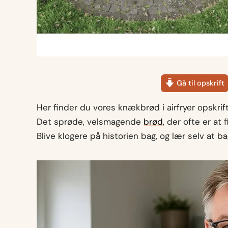
Gå til opskrift
Her finder du vores knækbrød i airfryer opskrift
Det sprøde, velsmagende
brød
, der ofte er at
Blive klogere på historien bag, og lær selv at 