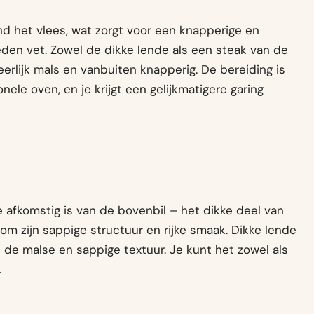
ond het vlees, wat zorgt voor een knapperige en
den vet. Zowel de dikke lende als een steak van de
erlijk mals en vanbuiten knapperig. De bereiding is
nele oven, en je krijgt een gelijkmatigere garing
e afkomstig is van de bovenbil – het dikke deel van
m zijn sappige structuur en rijke smaak. Dikke lende
n de malse en sappige textuur. Je kunt het zowel als
.