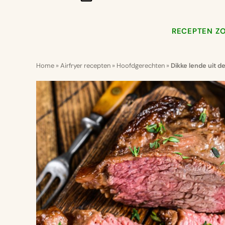
RECEPTEN Z
Home
»
Airfryer recepten
»
Hoofdgerechten
»
Dikke lende uit de