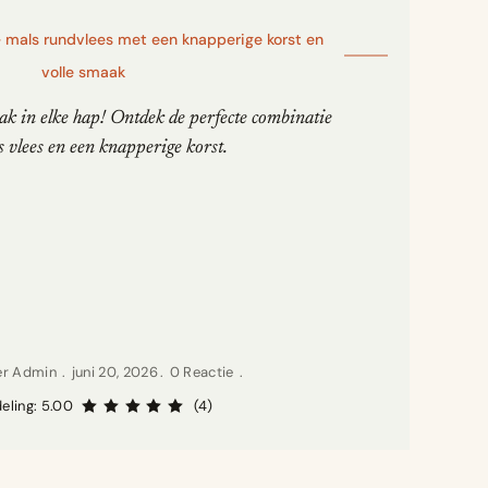
– mals rundvlees met een knapperige korst en
volle smaak
k in elke hap! Ontdek de perfecte combinatie
 vlees en een knapperige korst.
yer Admin
juni 20, 2026
0 Reactie
eling: 5.00
(4)