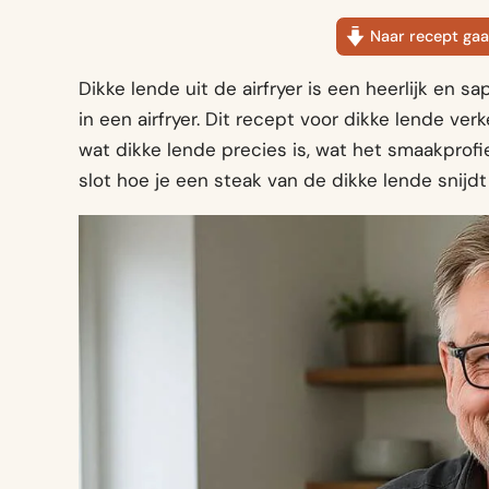
Naar recept gaa
Dikke lende uit de airfryer is een heerlijk en s
in een airfryer. Dit recept voor dikke lende v
wat dikke lende precies is, wat het smaakprofie
slot hoe je een steak van de dikke lende snijdt