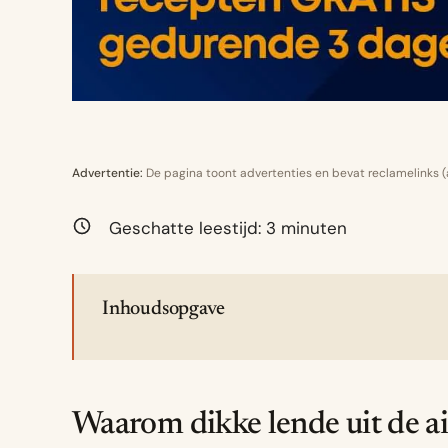
Advertentie:
De pagina toont advertenties en bevat reclamelinks (af
Geschatte leestijd:
3
minuten
Inhoudsopgave
Waarom dikke lende uit de a