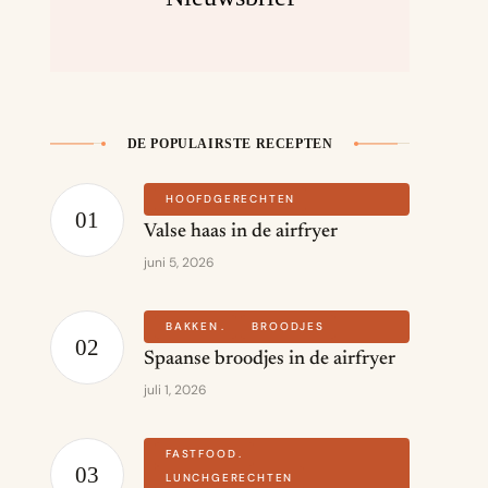
DE POPULAIRSTE RECEPTEN
HOOFDGERECHTEN
Valse haas in de airfryer
juni 5, 2026
BAKKEN
BROODJES
Spaanse broodjes in de airfryer
juli 1, 2026
FASTFOOD
LUNCHGERECHTEN