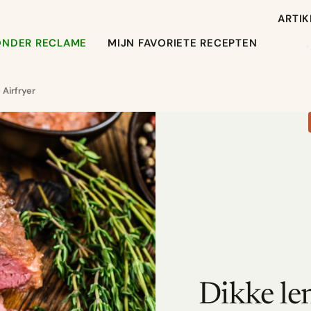
ARTIK
ONDER RECLAME
MIJN FAVORIETE RECEPTEN
 Airfryer
Dikke len