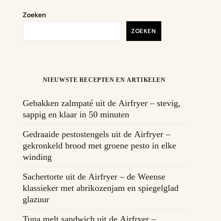
Zoeken
ZOEKEN
NIEUWSTE RECEPTEN EN ARTIKELEN
Gebakken zalmpaté uit de Airfryer – stevig,
sappig en klaar in 50 minuten
Gedraaide pestostengels uit de Airfryer –
gekronkeld brood met groene pesto in elke
winding
Sachertorte uit de Airfryer – de Weense
klassieker met abrikozenjam en spiegelglad
glazuur
Tuna melt sandwich uit de Airfryer –