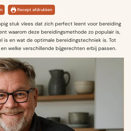
n
Recept afdrukken
appig stuk vlees dat zich perfect leent voor bereiding
erkent waarom deze bereidingsmethode zo populair is,
l is en wat de optimale bereidingstechniek is. Tot
 en welke verschillende bijgerechten erbij passen.