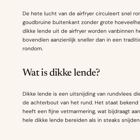
De hete lucht van de airfryer circuleert snel r
goudbruine buitenkant zonder grote hoeveelhe
dikke lende uit de airfryer worden vanbinnen he
bovendien aanzienlijk sneller dan in een traditio
rondom.
Wat is dikke lende?
Dikke lende is een uitsnijding van rundvlees di
de achterbout van het rund. Het staat bekend o
heeft een fijne vetmarmering, wat bijdraagt aa
hele dikke lende bereiden als in steaks snijden