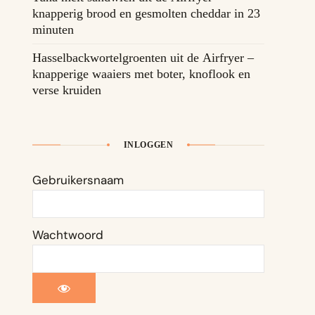
knapperig brood en gesmolten cheddar in 23
minuten
Hasselbackwortelgroenten uit de Airfryer –
knapperige waaiers met boter, knoflook en
verse kruiden
INLOGGEN
Gebruikersnaam
Wachtwoord