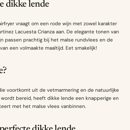
de dikke lende
irfryer vraagt om een rode wijn met zowel karakter
artinez Lacuesta Crianza aan. De elegante tonen van
jn passen prachtig bij het malse rundvlees en de
van een volmaakte maaltijd. Eet smakelijk!
e?
die voortkomt uit de vetmarmering en de natuurlijke
 wordt bereid, heeft dikke lende een knapperige en
teert met het malse vlees vanbinnen.
perfecte dikke lende