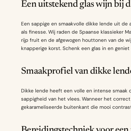
Een uitstekend glas wijn bij 
Een sappige en smaakvolle dikke lende uit de a
als finesse. Wij raden de Spaanse klassieker M
rijp fruit en de afgewogen houttonen van de wi
knapperige korst. Schenk een glas in en geniet 
Smaakprofiel van dikke lend
Dikke lende heeft een volle en intense smaak 
sappigheid van het vlees. Wanneer het correct
gekarameliseerde buitenkant die mooi contras
Bereidingstechniek voor een 