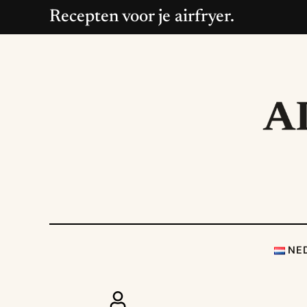
Recepten voor je airfryer.
NE