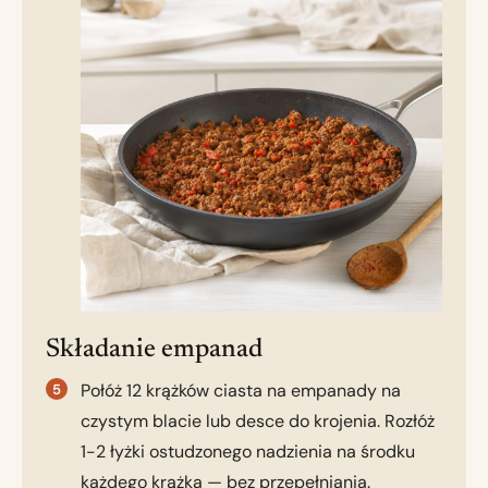
Składanie empanad
Połóż 12 krążków ciasta na empanady na
czystym blacie lub desce do krojenia. Rozłóż
1-2 łyżki ostudzonego nadzienia na środku
każdego krążka — bez przepełniania.