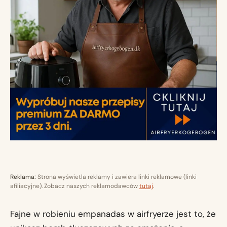
Reklama:
Strona wyświetla reklamy i zawiera linki reklamowe (linki
afiliacyjne). Zobacz naszych reklamodawców
tutaj
.
Fajne w robieniu empanadas w airfryerze jest to, że