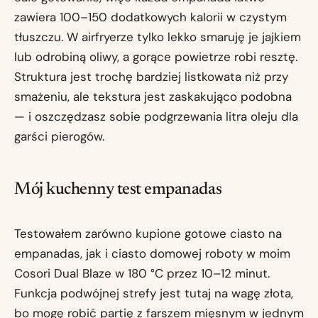
zawiera 100–150 dodatkowych kalorii w czystym
tłuszczu. W airfryerze tylko lekko smaruję je jajkiem
lub odrobiną oliwy, a gorące powietrze robi resztę.
Struktura jest trochę bardziej listkowata niż przy
smażeniu, ale tekstura jest zaskakująco podobna
— i oszczędzasz sobie podgrzewania litra oleju dla
garści pierogów.
Mój kuchenny test empanadas
Testowałem zarówno kupione gotowe ciasto na
empanadas, jak i ciasto domowej roboty w moim
Cosori Dual Blaze w 180 °C przez 10–12 minut.
Funkcja podwójnej strefy jest tutaj na wagę złota,
bo mogę robić partię z farszem mięsnym w jednym