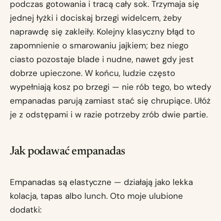
podczas gotowania i tracą cały sok. Trzymaja się
jednej łyżki i dociskaj brzegi widelcem, żeby
naprawdę się zakleiły. Kolejny klasyczny błąd to
zapomnienie o smarowaniu jajkiem; bez niego
ciasto pozostaje blade i nudne, nawet gdy jest
dobrze upieczone. W końcu, ludzie często
wypełniają kosz po brzegi — nie rób tego, bo wtedy
empanadas parują zamiast stać się chrupiące. Ułóż
je z odstępami i w razie potrzeby zrób dwie partie.
Jak podawać empanadas
Empanadas są elastyczne — działają jako lekka
kolacja, tapas albo lunch. Oto moje ulubione
dodatki: