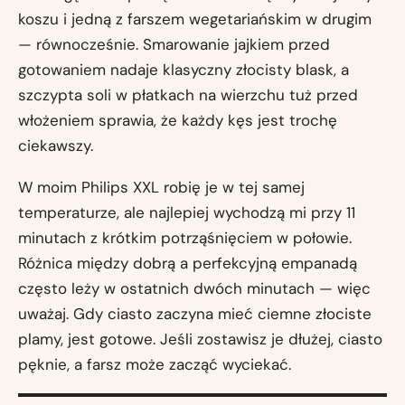
koszu i jedną z farszem wegetariańskim w drugim
— równocześnie. Smarowanie jajkiem przed
gotowaniem nadaje klasyczny złocisty blask, a
szczypta soli w płatkach na wierzchu tuż przed
włożeniem sprawia, że każdy kęs jest trochę
ciekawszy.
W moim Philips XXL robię je w tej samej
temperaturze, ale najlepiej wychodzą mi przy 11
minutach z krótkim potrząśnięciem w połowie.
Różnica między dobrą a perfekcyjną empanadą
często leży w ostatnich dwóch minutach — więc
uważaj. Gdy ciasto zaczyna mieć ciemne złociste
plamy, jest gotowe. Jeśli zostawisz je dłużej, ciasto
pęknie, a farsz może zacząć wyciekać.