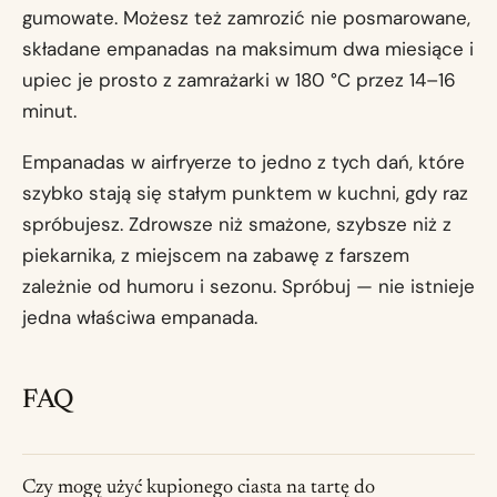
gumowate. Możesz też zamrozić nie posmarowane,
składane empanadas na maksimum dwa miesiące i
upiec je prosto z zamrażarki w 180 °C przez 14–16
minut.
Empanadas w airfryerze to jedno z tych dań, które
szybko stają się stałym punktem w kuchni, gdy raz
spróbujesz. Zdrowsze niż smażone, szybsze niż z
piekarnika, z miejscem na zabawę z farszem
zależnie od humoru i sezonu. Spróbuj — nie istnieje
jedna właściwa empanada.
FAQ
Czy mogę użyć kupionego ciasta na tartę do