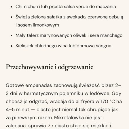
Chimichurri lub prosta salsa verde do maczania
Świeża zielona sałatka z awokado, czerwoną cebulą
i sosem limonkowym
Mały talerz marynowanych oliwek i sera manchego
Kieliszek chłodnego wina lub domowa sangria
Przechowywanie i odgrzewanie
Gotowe empanadas zachowują świeżość przez 2–
3 dni w hermetycznym pojemniku w lodówce. Gdy
chcesz je odgrzać, wracają do airfryera w 170 °C na
4–5 minut — ciasto jest niemal tak chrupiące jak
za pierwszym razem. Mikrofalówka nie jest
zalecana; sprawia, że ciasto staje się miękkie i