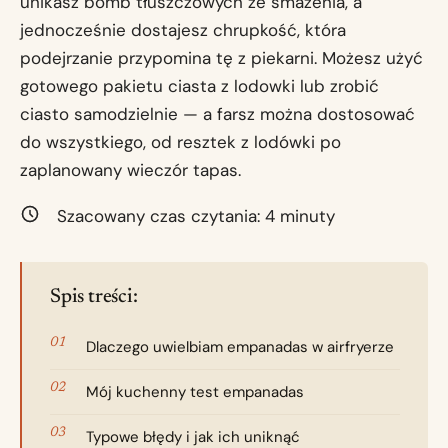
unikasz bomb tłuszczowych ze smażenia, a
jednocześnie dostajesz chrupkość, która
podejrzanie przypomina tę z piekarni. Możesz użyć
gotowego pakietu ciasta z lodowki lub zrobić
ciasto samodzielnie — a farsz można dostosować
do wszystkiego, od resztek z lodówki po
zaplanowany wieczór tapas.
Szacowany czas czytania:
4
minuty
Spis treści:
Dlaczego uwielbiam empanadas w airfryerze
Mój kuchenny test empanadas
Typowe błędy i jak ich uniknąć