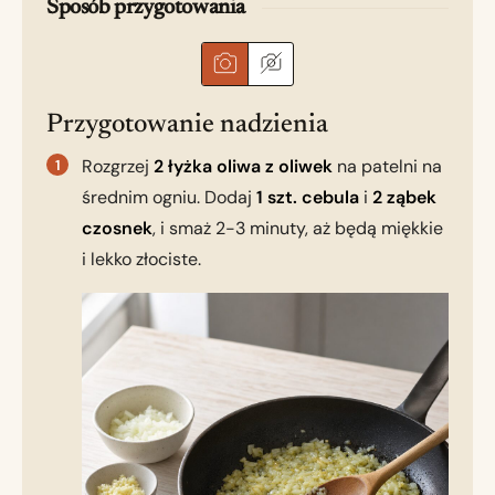
Sposób przygotowania
Przygotowanie nadzienia
Rozgrzej
2 łyżka oliwa z oliwek
na patelni na
średnim ogniu. Dodaj
1 szt. cebula
i
2 ząbek
czosnek
, i smaż 2-3 minuty, aż będą miękkie
i lekko złociste.