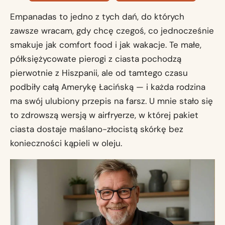
Empanadas to jedno z tych dań, do których
zawsze wracam, gdy chcę czegoś, co jednocześnie
smakuje jak comfort food i jak wakacje. Te małe,
półksiężycowate pierogi z ciasta pochodzą
pierwotnie z Hiszpanii, ale od tamtego czasu
podbiły całą Amerykę Łacińską — i każda rodzina
ma swój ulubiony przepis na farsz. U mnie stało się
to zdrowszą wersją w airfryerze, w której pakiet
ciasta dostaje maślano-złocistą skórkę bez
konieczności kąpieli w oleju.