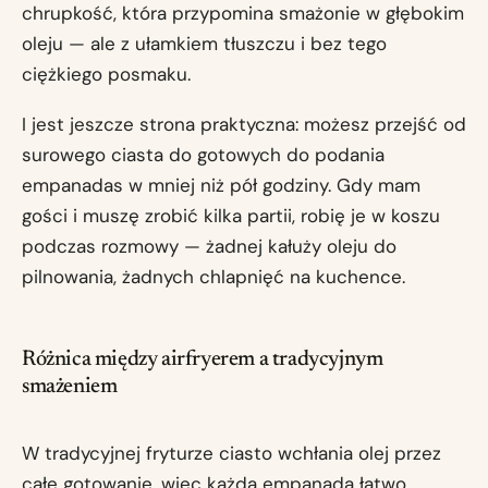
chrupkość, która przypomina smażonie w głębokim
oleju — ale z ułamkiem tłuszczu i bez tego
ciężkiego posmaku.
I jest jeszcze strona praktyczna: możesz przejść od
surowego ciasta do gotowych do podania
empanadas w mniej niż pół godziny. Gdy mam
gości i muszę zrobić kilka partii, robię je w koszu
podczas rozmowy — żadnej kałuży oleju do
pilnowania, żadnych chlapnięć na kuchence.
Różnica między airfryerem a tradycyjnym
smażeniem
W tradycyjnej fryturze ciasto wchłania olej przez
całe gotowanie, więc każda empanada łatwo