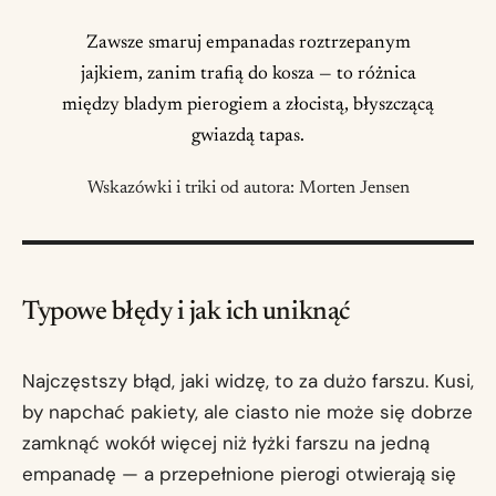
Zawsze smaruj empanadas roztrzepanym
jajkiem, zanim trafią do kosza — to różnica
między bladym pierogiem a złocistą, błyszczącą
gwiazdą tapas.
Wskazówki i triki od autora: Morten Jensen
Typowe błędy i jak ich uniknąć
Najczęstszy błąd, jaki widzę, to za dużo farszu. Kusi,
by napchać pakiety, ale ciasto nie może się dobrze
zamknąć wokół więcej niż łyżki farszu na jedną
empanadę — a przepełnione pierogi otwierają się