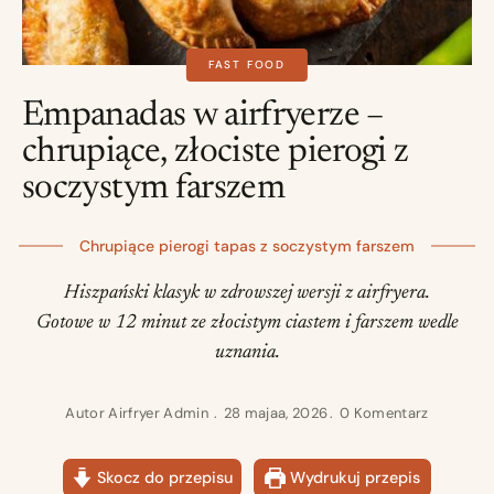
FAST FOOD
Empanadas w airfryerze –
chrupiące, złociste pierogi z
soczystym farszem
Chrupiące pierogi tapas z soczystym farszem
Hiszpański klasyk w zdrowszej wersji z airfryera.
Gotowe w 12 minut ze złocistym ciastem i farszem wedle
uznania.
Autor
Airfryer Admin
28 majaa, 2026
0 Komentarz
Skocz do przepisu
Wydrukuj przepis