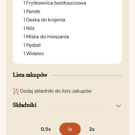
1 Frytkownica beztłuszczowa
1 Pande
1 Deska do krojenia
1 Nóż
1 Miska do mieszania
1 Pędzel
1 Widelec
Lista zakupów
Dodaj składniki do listy zakupów
Składniki
0,5x
1x
2x