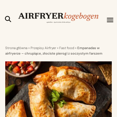
Strona główna
»
Przepisy Airfryer
»
Fast food
»
Empanadas w
airfryerze – chrupiące, złociste pierogi z soczystym farszem