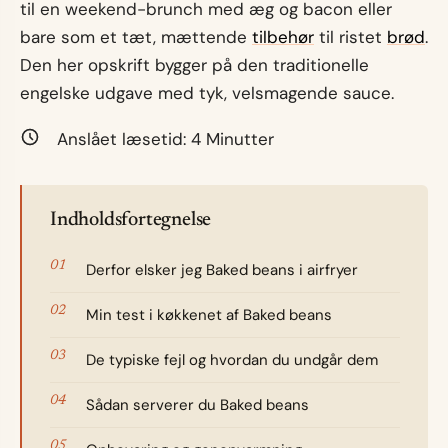
til en weekend-brunch med æg og bacon eller
bare som et tæt, mættende
tilbehør
til ristet
brød
.
Den her opskrift bygger på den traditionelle
engelske udgave med tyk, velsmagende sauce.
Anslået læsetid:
4
Minutter
Indholdsfortegnelse
Derfor elsker jeg Baked beans i airfryer
Min test i køkkenet af Baked beans
De typiske fejl og hvordan du undgår dem
Sådan serverer du Baked beans