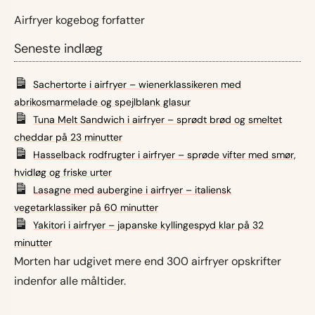
Airfryer kogebog forfatter
Seneste indlæg
Sachertorte i airfryer – wienerklassikeren med
abrikosmarmelade og spejlblank glasur
Tuna Melt Sandwich i airfryer – sprødt brød og smeltet
cheddar på 23 minutter
Hasselback rodfrugter i airfryer – sprøde vifter med smør,
hvidløg og friske urter
Lasagne med aubergine i airfryer – italiensk
vegetarklassiker på 60 minutter
Yakitori i airfryer – japanske kyllingespyd klar på 32
minutter
Morten har udgivet mere end 300 airfryer opskrifter
indenfor alle måltider.