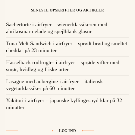
SENESTE OPSKRIFTER OG ARTIKLER
Sachertorte i airfryer – wienerklassikeren med
abrikosmarmelade og spejlblank glasur
Tuna Melt Sandwich i airfryer – sprødt brød og smeltet
cheddar på 23 minutter
Hasselback rodfrugter i airfryer – sprøde vifter med
smør, hvidløg og friske urter
Lasagne med aubergine i airfryer – italiensk
vegetarklassiker på 60 minutter
Yakitori i airfryer – japanske kyllingespyd klar på 32
minutter
LOG IND