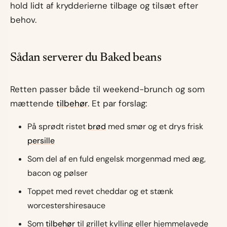
hold lidt af krydderierne tilbage og tilsæt efter
behov.
Sådan serverer du Baked beans
Retten passer både til weekend-brunch og som
mættende
tilbehør
. Et par forslag:
På sprødt ristet
brød
med smør og et drys frisk
persille
Som del af en fuld engelsk morgenmad med æg,
bacon og pølser
Toppet med revet cheddar og et stænk
worcestershiresauce
Som
tilbehør
til grillet kylling eller hjemmelavede