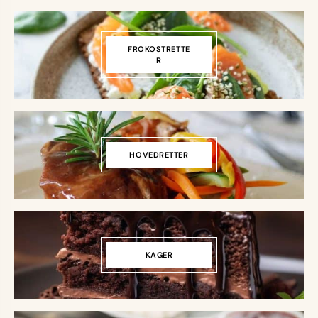
FROKOSTRETTE
R
HOVEDRETTER
KAGER