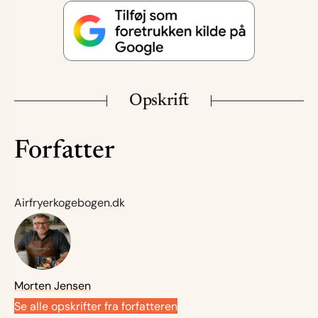
Opskrift
Forfatter
Airfryerkogebogen.dk
Morten Jensen
Se alle opskrifter fra forfatteren