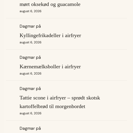
mørt oksekød og guacamole
august 6, 2026
Dagmar
på
Kyllingefrikadeller i airfryer
august 6, 2026
Dagmar
på
Kærnemælksboller i airfryer
august 6, 2026
Dagmar
på
Tattie scone i airfryer – sprødt skotsk
kartoffelbrød til morgenbordet
august 6, 2026
Dagmar
på