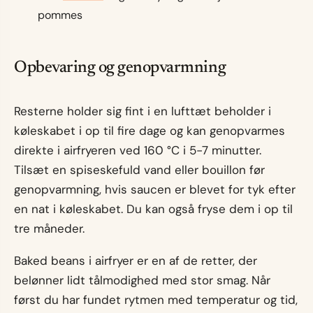
pommes
Opbevaring og genopvarmning
Resterne holder sig fint i en lufttæt beholder i
køleskabet i op til fire dage og kan genopvarmes
direkte i airfryeren ved 160 °C i 5-7 minutter.
Tilsæt en spiseskefuld vand eller bouillon før
genopvarmning, hvis saucen er blevet for tyk efter
en nat i køleskabet. Du kan også fryse dem i op til
tre måneder.
Baked beans i airfryer er en af de retter, der
belønner lidt tålmodighed med stor smag. Når
først du har fundet rytmen med temperatur og tid,