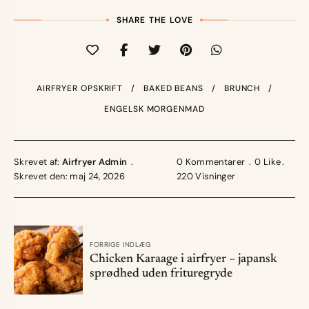
SHARE THE LOVE
AIRFRYER OPSKRIFT
BAKED BEANS
BRUNCH
ENGELSK MORGENMAD
Skrevet af:
Airfryer Admin
0 Kommentarer
0
Like
Skrevet den: maj 24, 2026
220
Visninger
FORRIGE INDLÆG
Chicken Karaage i airfryer – japansk
sprødhed uden frituregryde