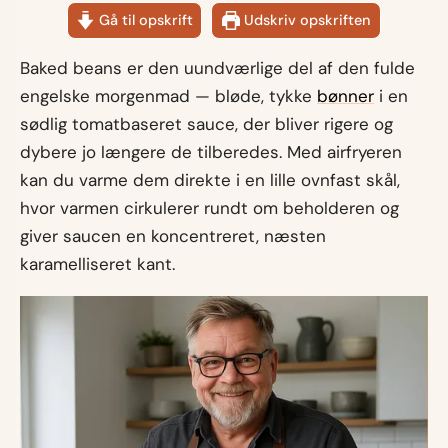
Gå til opskrift
Udskriv opskriften
Baked beans er den uundværlige del af den fulde
engelske morgenmad — bløde, tykke
bønner
i en
sødlig tomatbaseret sauce, der bliver rigere og
dybere jo længere de tilberedes. Med airfryeren
kan du varme dem direkte i en lille ovnfast skål,
hvor varmen cirkulerer rundt om beholderen og
giver saucen en koncentreret, næsten
karamelliseret kant.