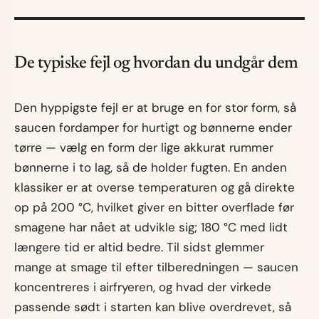
De typiske fejl og hvordan du undgår dem
Den hyppigste fejl er at bruge en for stor form, så
saucen fordamper for hurtigt og bønnerne ender
tørre — vælg en form der lige akkurat rummer
bønnerne i to lag, så de holder fugten. En anden
klassiker er at overse temperaturen og gå direkte
op på 200 °C, hvilket giver en bitter overflade før
smagene har nået at udvikle sig; 180 °C med lidt
længere tid er altid bedre. Til sidst glemmer
mange at smage til efter tilberedningen — saucen
koncentreres i airfryeren, og hvad der virkede
passende sødt i starten kan blive overdrevet, så