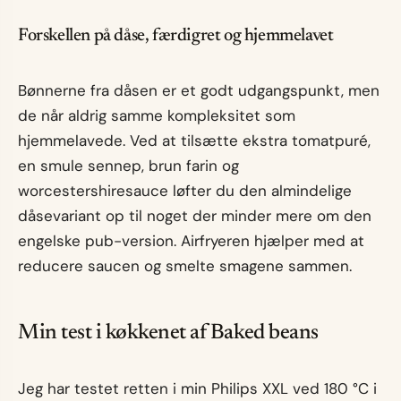
Forskellen på dåse, færdigret og hjemmelavet
Bønnerne fra dåsen er et godt udgangspunkt, men
de når aldrig samme kompleksitet som
hjemmelavede. Ved at tilsætte ekstra tomatpuré,
en smule sennep, brun farin og
worcestershiresauce løfter du den almindelige
dåsevariant op til noget der minder mere om den
engelske pub-version. Airfryeren hjælper med at
reducere saucen og smelte smagene sammen.
Min test i køkkenet af Baked beans
Jeg har testet retten i min Philips XXL ved 180 °C i