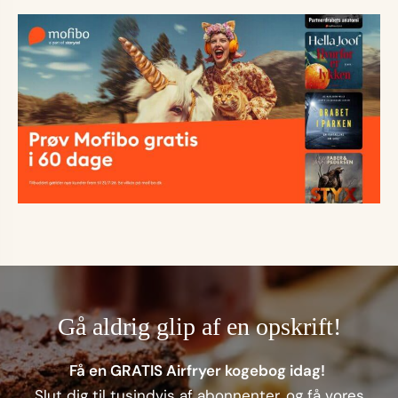
Gå aldrig glip af en opskrift!
Få en GRATIS Airfryer kogebog idag!
Slut dig til tusindvis af abonnenter, og få vores