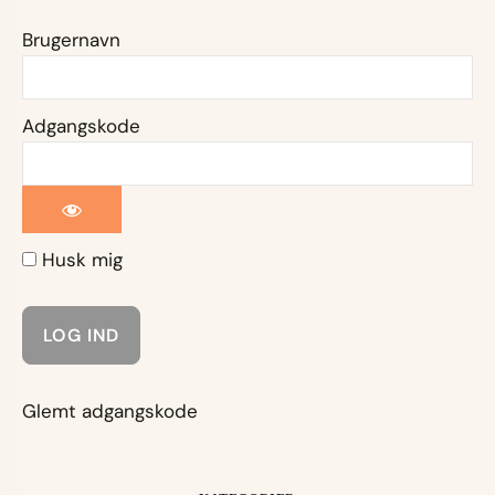
Brugernavn
Adgangskode
Husk mig
Glemt adgangskode