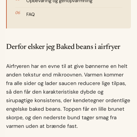
Opbevaring og genopvarmning
FAQ
Derfor elsker jeg Baked beans i airfryer
Airfryeren har en evne til at give bønnerne en helt
anden tekstur end mikroovnen. Varmen kommer
fra alle sider og lader saucen reducere lige tilpas,
så den får den karakteristiske dybde og
sirupagtige konsistens, der kendetegner ordentlige
engelske baked beans. Toppen får en lille brunet
skorpe, og den nederste bund tager smag fra
varmen uden at brænde fast.