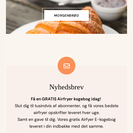
MORGENBRØD
Nyhedsbrev
Få en GRATIS Airfryer kogebog idag!
Slut dig til tusindvis af abonnenter, og få vores bedste
airfryer opskrifter leveret hver uge.
Samt en gave til dig. Vores gratis Airfyer E-kogebog
leveret i din indbakke med det samme.