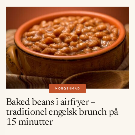
MORGENMAD
Baked beans i airfryer –
traditionel engelsk brunch på
15 minutter