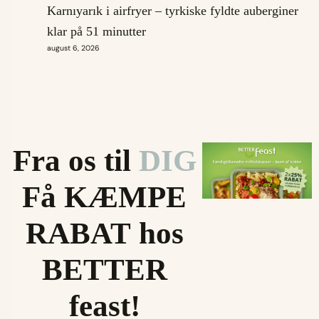
Karnıyarık i airfryer – tyrkiske fyldte auberginer
klar på 51 minutter
august 6, 2026
Fra os til
DIG
Få KÆMPE
RABAT hos
BETTER
feast!