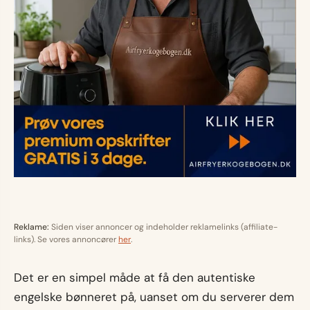
Reklame:
Siden viser annoncer og indeholder reklamelinks (affiliate-
links). Se vores annoncører
her
.
Det er en simpel måde at få den autentiske
engelske bønneret på, uanset om du serverer dem