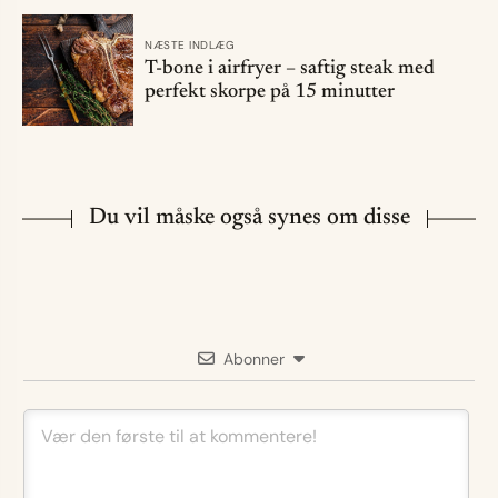
NÆSTE INDLÆG
T-bone i airfryer – saftig steak med
perfekt skorpe på 15 minutter
Du vil måske også synes om disse
Abonner