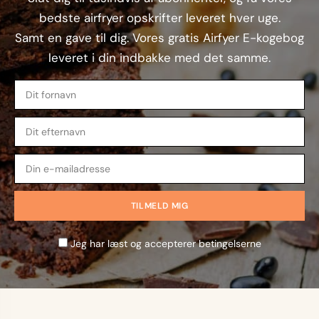
bedste airfryer opskrifter leveret hver uge.
Samt en gave til dig. Vores gratis Airfyer E-kogebog
leveret i din indbakke med det samme.
Jeg har læst og accepterer betingelserne