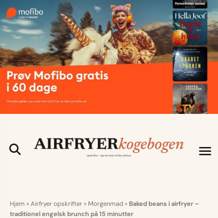
Hjem
»
Airfryer opskrifter
»
Morgenmad
»
Baked beans i airfryer –
traditionel engelsk brunch på 15 minutter