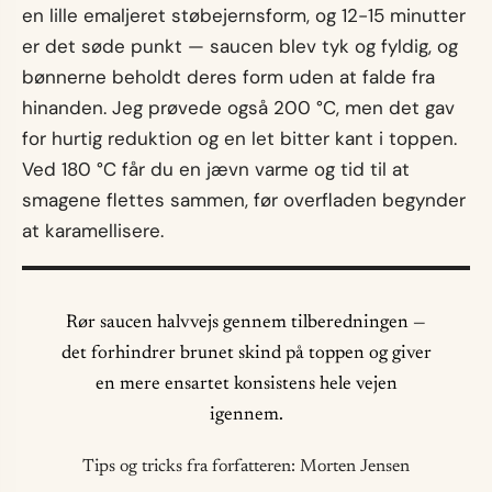
en lille emaljeret støbejernsform, og 12-15 minutter
er det søde punkt — saucen blev tyk og fyldig, og
bønnerne beholdt deres form uden at falde fra
hinanden. Jeg prøvede også 200 °C, men det gav
for hurtig reduktion og en let bitter kant i toppen.
Ved 180 °C får du en jævn varme og tid til at
smagene flettes sammen, før overfladen begynder
at karamellisere.
Rør saucen halvvejs gennem tilberedningen —
det forhindrer brunet skind på toppen og giver
en mere ensartet konsistens hele vejen
igennem.
Tips og tricks fra forfatteren: Morten Jensen