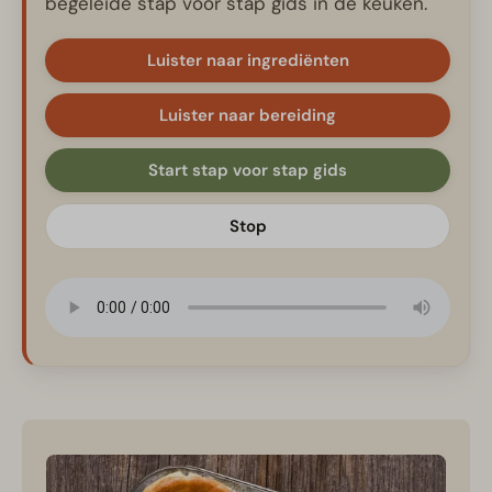
begeleide stap voor stap gids in de keuken.
Luister naar ingrediënten
Luister naar bereiding
Start stap voor stap gids
Stop