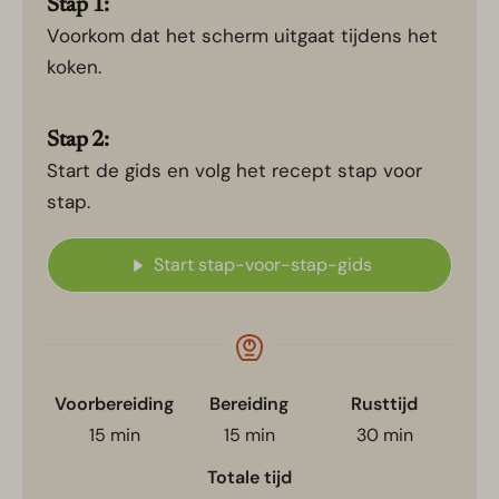
Stap 1:
Voorkom dat het scherm uitgaat tijdens het
koken.
Stap 2:
Start de gids en volg het recept stap voor
stap.
Start stap-voor-stap-gids
Voorbereiding
Bereiding
Rusttijd
15
min
15
min
30
min
Totale tijd