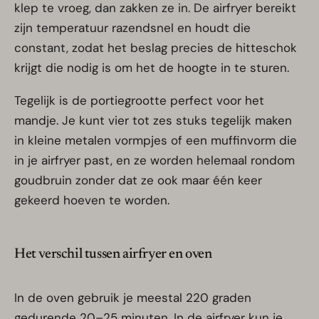
klep te vroeg, dan zakken ze in. De airfryer bereikt
zijn temperatuur razendsnel en houdt die
constant, zodat het beslag precies de hitteschok
krijgt die nodig is om het de hoogte in te sturen.
Tegelijk is de portiegrootte perfect voor het
mandje. Je kunt vier tot zes stuks tegelijk maken
in kleine metalen vormpjes of een muffinvorm die
in je airfryer past, en ze worden helemaal rondom
goudbruin zonder dat ze ook maar één keer
gekeerd hoeven te worden.
Het verschil tussen airfryer en oven
In de oven gebruik je meestal 220 graden
gedurende 20–25 minuten. In de airfryer kun je