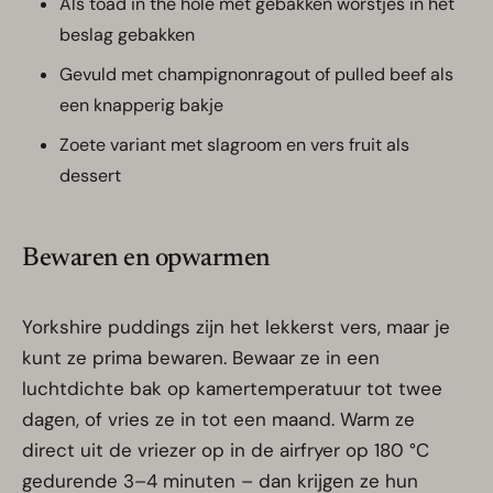
Als toad in the hole met gebakken worstjes in het
beslag gebakken
Gevuld met champignonragout of pulled beef als
een knapperig bakje
Zoete variant met slagroom en vers fruit als
dessert
Bewaren en opwarmen
Yorkshire puddings zijn het lekkerst vers, maar je
kunt ze prima bewaren. Bewaar ze in een
luchtdichte bak op kamertemperatuur tot twee
dagen, of vries ze in tot een maand. Warm ze
direct uit de vriezer op in de airfryer op 180 °C
gedurende 3–4 minuten – dan krijgen ze hun