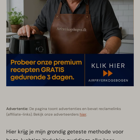
Advertentie:
De pagina toont advertenties en bevat reclamelinks
(affiliate-links). Bekijk onze adverteerders
hier
.
Hier krijg je mijn grondig geteste methode voor