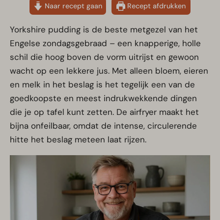
Naar recept gaan
Recept afdrukken
Yorkshire pudding is de beste metgezel van het
Engelse zondagsgebraad – een knapperige, holle
schil die hoog boven de vorm uitrijst en gewoon
wacht op een lekkere jus. Met alleen bloem, eieren
en melk in het beslag is het tegelijk een van de
goedkoopste en meest indrukwekkende dingen
die je op tafel kunt zetten. De airfryer maakt het
bijna onfeilbaar, omdat de intense, circulerende
hitte het beslag meteen laat rijzen.