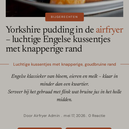
BIJGERECHTEN
Yorkshire pudding in de
airfryer
– luchtige Engelse kussentjes
met knapperige rand
Luchtige kussentjes met knapperige, goudbruine rand
Engelse klassieker van bloem, eieren en melk – klaar in
minder dan een kwartier.
Serveer bij het gebraad met flink wat bruine jus in het holle
midden.
Door
Airfryer Admin
mei 17, 2026
0 Reactie