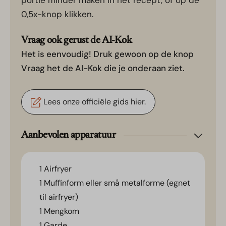
portie minder maken in het recept, of op de
0,5x-knop klikken.
Vraag ook gerust de AI-Kok
Het is eenvoudig! Druk gewoon op de knop
Vraag het de AI-Kok die je onderaan ziet.
Lees onze officiële gids hier.
Aanbevolen apparatuur
1 Airfryer
1 Muffinform eller små metalforme (egnet
til airfryer)
1 Mengkom
1 Garde