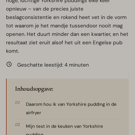
hoge, luchtige Yorkshire puddings elke keer
opnieuw – van de precies juiste
beslagconsistentie en rokend heet vet in de vorm
tot waarom je het mandje tussendoor nooit mag
openen. Het duurt minder dan een kwartier, en het
resultaat ziet eruit alsof het uit een Engelse pub
komt.
Geschatte leestijd:
4
minuten
Inhoudsopgave:
Daarom hou ik van Yorkshire pudding in de
airfryer
Mijn test in de keuken van Yorkshire
pudding