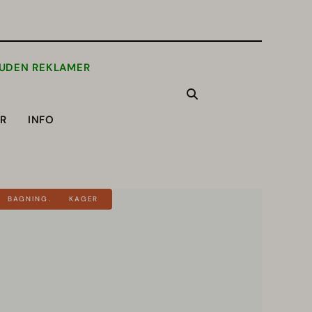
 UDEN REKLAMER
ER
INFO
BAGNING
KAGER