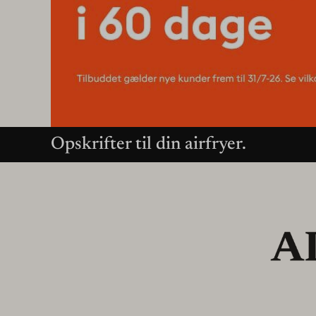
Opskrifter til din airfryer.