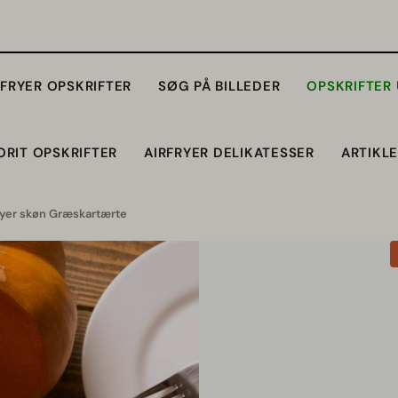
RFRYER OPSKRIFTER
SØG PÅ BILLEDER
OPSKRIFTER
ORIT OPSKRIFTER
AIRFRYER DELIKATESSER
ARTIKL
fryer skøn Græskartærte