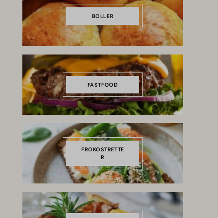
BOLLER
FASTFOOD
FROKOSTRETTE
R