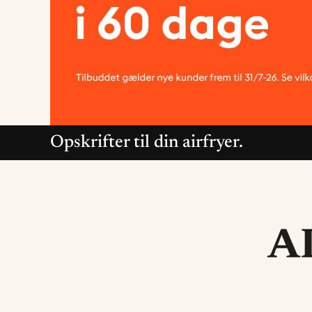
Opskrifter til din airfryer.