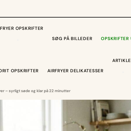
RFRYER OPSKRIFTER
SØG PÅ BILLEDER
OPSKRIFTER
ARTIKL
ORIT OPSKRIFTER
AIRFRYER DELIKATESSER
yer – syrligt søde og klar på 22 minutter