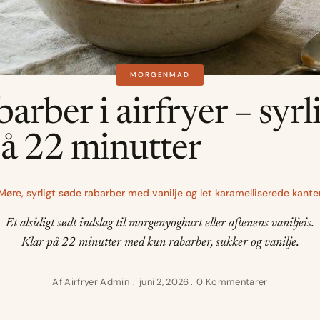
MORGENMAD
arber i airfryer – syrl
på 22 minutter
Møre, syrligt søde rabarber med vanilje og let karamelliserede kante
Et alsidigt sødt indslag til morgenyoghurt eller aftenens vaniljeis.
Klar på 22 minutter med kun rabarber, sukker og vanilje.
Af
Airfryer Admin
juni 2, 2026
0 Kommentarer