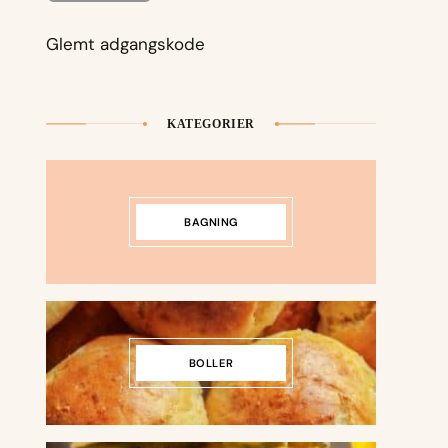
Glemt adgangskode
KATEGORIER
BAGNING
BOLLER