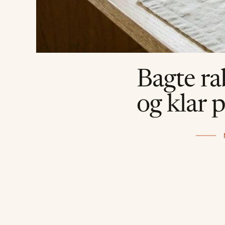
Bagte rab
og klar 