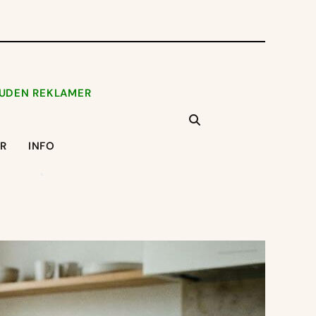
 UDEN REKLAMER
ER
INFO