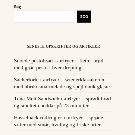
Søg
SØG
SENESTE OPSKRIFTER OG ARTIKLER
Snoede pestobrød i airfryer – flettet brød
med grøn pesto i hver drejning
Sachertorte i airfryer – wienerklassikeren
med abrikosmarmelade og spejlblank glasur
Tuna Melt Sandwich i airfryer – sprødt brød
og smeltet cheddar på 23 minutter
Hasselback rodfrugter i airfryer – sprøde
vifter med smør, hvidløg og friske urter