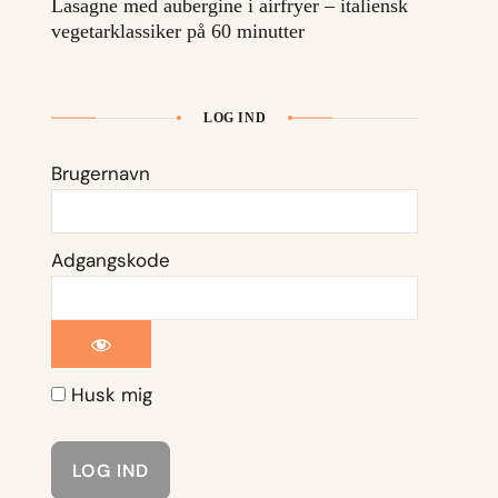
Lasagne med aubergine i airfryer – italiensk
vegetarklassiker på 60 minutter
LOG IND
Brugernavn
Adgangskode
Husk mig