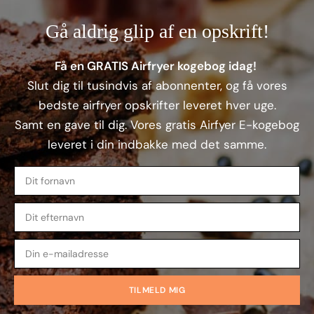
Gå aldrig glip af en opskrift!
Få en GRATIS Airfryer kogebog idag!
Slut dig til tusindvis af abonnenter, og få vores
bedste airfryer opskrifter leveret hver uge.
Samt en gave til dig. Vores gratis Airfyer E-kogebog
leveret i din indbakke med det samme.