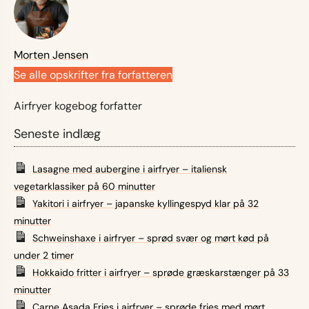
Morten Jensen
Se alle opskrifter fra forfatteren
Airfryer kogebog forfatter
Seneste indlæg
Lasagne med aubergine i airfryer – italiensk
vegetarklassiker på 60 minutter
Yakitori i airfryer – japanske kyllingespyd klar på 32
minutter
Schweinshaxe i airfryer – sprød svær og mørt kød på
under 2 timer
Hokkaido fritter i airfryer – sprøde græskarstænger på 33
minutter
Carne Asada Fries i airfryer – sprøde fries med mørt