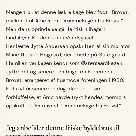
Mange tror, at denne lækre kage blev født i Brovst,
markeret af Amo som “Drømmekagen fra Brovst”.
Men dens oprindelse går faktisk tilbage til
landsbyen Klokkerholm i Vendsyssel.
Her lærte Jytte Andersen opskriften af sin mormor
Marie Nielsen Højgaard, der boede på Østergaard.
I familien var kagen kendt som Østergaardkagen.
Jytte deltog senere i en bage konkurrence i
Brovst, arrangeret af husmoderforeningen i 1960.
Et halvt år senere opdagede hun til sin
forbløffelse, at Amo havde trykt hendes mormors
opskrift under navnet “Drømmekage fra Brovst”.
Jeg anbefaler denne friske hyldebrus til