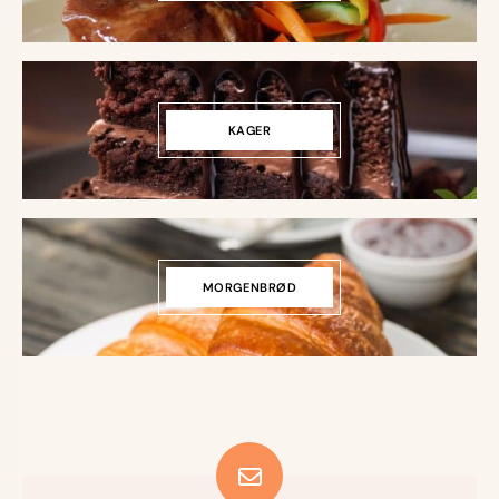
KAGER
MORGENBRØD