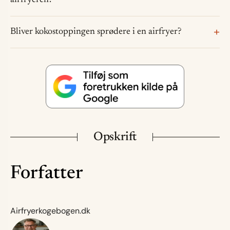
Bliver kokostoppingen sprødere i en airfryer?
Opskrift
Forfatter
Airfryerkogebogen.dk