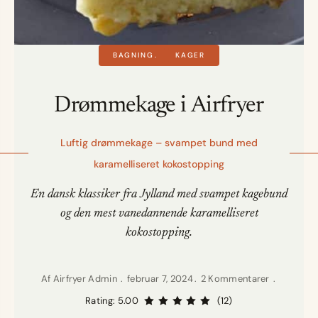
BAGNING
KAGER
Drømmekage i Airfryer
Luftig drømmekage – svampet bund med
karamelliseret kokostopping
En dansk klassiker fra Jylland med svampet kagebund
og den mest vanedannende karamelliseret
kokostopping.
Af
Airfryer Admin
februar 7, 2024
2 Kommentarer
Rating: 5.00
(12)