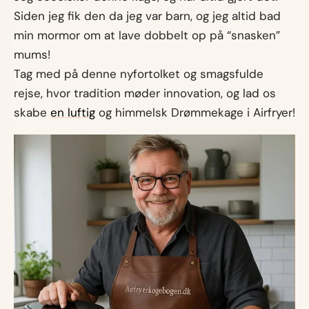
Siden jeg fik den da jeg var barn, og jeg altid bad
min mormor om at lave dobbelt op på “snasken”
mums!
Tag med på denne nyfortolket og smagsfulde
rejse, hvor tradition møder innovation, og lad os
skabe
en luftig
og himmelsk Drømmekage i Airfryer!