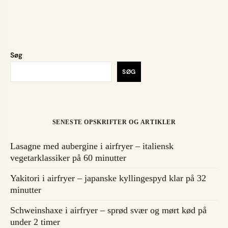
Søg
SØG
SENESTE OPSKRIFTER OG ARTIKLER
Lasagne med aubergine i airfryer – italiensk
vegetarklassiker på 60 minutter
Yakitori i airfryer – japanske kyllingespyd klar på 32
minutter
Schweinshaxe i airfryer – sprød svær og mørt kød på
under 2 timer