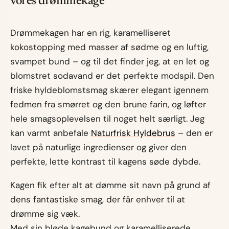
vores drømmekage
Drømmekagen har en rig, karamelliseret
kokostopping med masser af sødme og en luftig,
svampet bund – og til det finder jeg, at en let og
blomstret sodavand er det perfekte modspil. Den
friske hyldeblomstsmag skærer elegant igennem
fedmen fra smørret og den brune farin, og løfter
hele smagsoplevelsen til noget helt særligt. Jeg
kan varmt anbefale
Naturfrisk Hyldebrus
– den er
lavet på naturlige ingredienser og giver den
perfekte, lette kontrast til kagens søde dybde.
Kagen fik efter alt at dømme sit navn på grund af
dens fantastiske smag, der får enhver til at
drømme sig væk.
Med sin bløde kagebund og karamelliserede