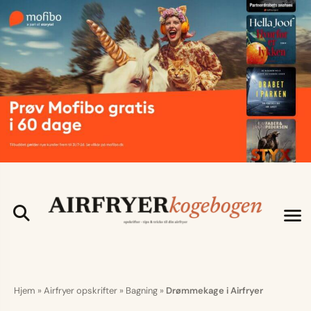
Hjem
»
Airfryer opskrifter
»
Bagning
»
Drømmekage i Airfryer