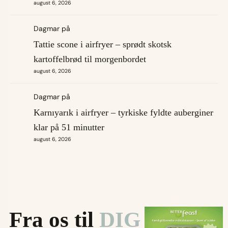
august 6, 2026
Dagmar
på
Tattie scone i airfryer – sprødt skotsk
kartoffelbrød til morgenbordet
august 6, 2026
Dagmar
på
Karnıyarık i airfryer – tyrkiske fyldte auberginer
klar på 51 minutter
august 6, 2026
Fra os til
DIG