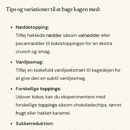
Tips og variationer til at bage kagen med:
Nøddetopping:
Tilføj hakkede
nødder
såsom
valnødder
eller
pecannødder til kokostoppingen for en ekstra
crunch og smag.
Vaniljesmag:
Tilføj en teskefuld vaniljeekstrakt til kagedejen for
at give den en subtil vaniljesmag.
Forskellige
toppings
:
Udover kokos, kan du eksperimentere med
forskellige
toppings
såsom chokoladechips, tørret
frugt
eller hakket karamel.
Sukkerreduktion: