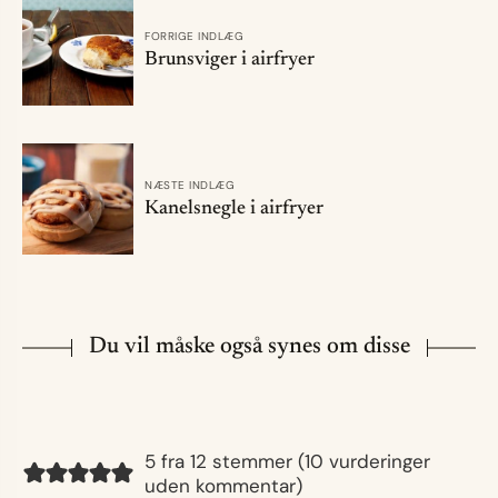
FORRIGE INDLÆG
Brunsviger i airfryer
NÆSTE INDLÆG
Kanelsnegle i airfryer
Du vil måske også synes om disse
5 fra 12 stemmer (
10 vurderinger
uden kommentar
)