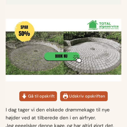
Gå til opskrift
Udskriv opskriften
I dag tager vi den elskede drømmekage til nye
højder ved at tilberede den i en airfryer.
Jeg eeeelsker denne kage, og har altid gjort det.