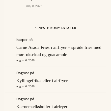
maj 8, 2026
SENESTE KOMMENTARER
Kasper
på
Carne Asada Fries i airfryer – sprøde fries med
mørt oksekød og guacamole
august 6, 2026
Dagmar
på
Kyllingefrikadeller i airfryer
august 6, 2026
Dagmar
på
Kærnemælksboller i airfryer