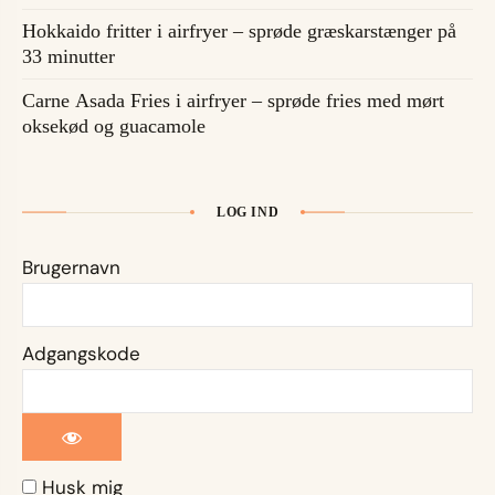
Hokkaido fritter i airfryer – sprøde græskarstænger på
33 minutter
Carne Asada Fries i airfryer – sprøde fries med mørt
oksekød og guacamole
LOG IND
Brugernavn
Adgangskode
Husk mig